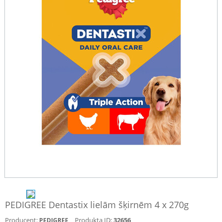
PEDIGREE Dentastix lielām šķirnēm 4 x 270g
Producent:
Produkta ID:
32656
PEDIGREE