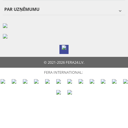
PAR UZŅĒMUMU
© 2021-2026 FERA24.LV.
FERA INTERNATIONAL: