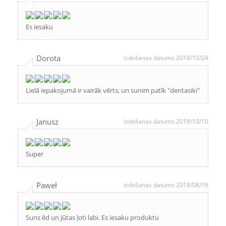
Es iesaku
Dorota
izdošanas datums 2018/10/24
Lielā iepakojumā ir vairāk vērts, un sunim patīk "dentasiki"
Janusz
izdošanas datums 2018/10/10
Super
Paweł
izdošanas datums 2018/08/16
Suns ēd un jūtas ļoti labi. Es iesaku produktu