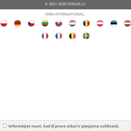
© 2021-2026 FERA24.LV.
FERA INTERNATIONAL:
Informējiet mani, kad šī prece atkal ir pieejama noliktavā.