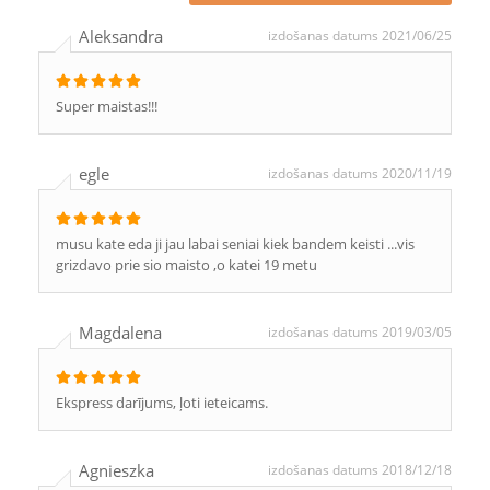
Aleksandra
izdošanas datums 2021/06/25
Super maistas!!!
egle
izdošanas datums 2020/11/19
musu kate eda ji jau labai seniai kiek bandem keisti ...vis
grizdavo prie sio maisto ,o katei 19 metu
Magdalena
izdošanas datums 2019/03/05
Ekspress darījums, ļoti ieteicams.
Agnieszka
izdošanas datums 2018/12/18