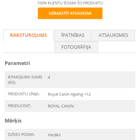
100% KLIENTU IESAKA ŠO PRODUKTU
UZRAKSTĪT ATSAUKSMI
Recommend
RAKSTUROJUMS
ĪPATNĪBAS
ATSAUKSMES
FOTOGRĀFIJA
Parametri
IEPAKOJUMA SVARS
4
(KG):
PRODUKTU LĪNIJA:
Royal Canin Ageing +12
PRODUCENT:
ROYAL CANIN
Mērķis
DZĪVES POSMS:
Vecāks