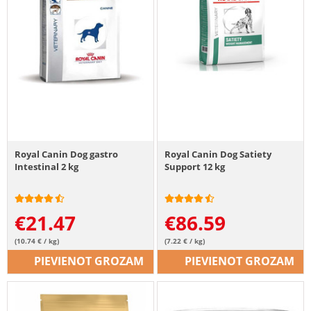
Royal Canin Dog gastro
Royal Canin Dog Satiety
Intestinal 2 kg
Support 12 kg
€
21.47
€
86.59
(10.74 € / kg)
(7.22 € / kg)
PIEVIENOT GROZAM
PIEVIENOT GROZAM