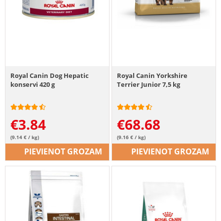
Royal Canin Dog Hepatic
Royal Canin Yorkshire
konservi 420 g
Terrier Junior 7,5 kg
€
3.84
€
68.68
(9.14 € / kg)
(9.16 € / kg)
PIEVIENOT GROZAM
PIEVIENOT GROZAM