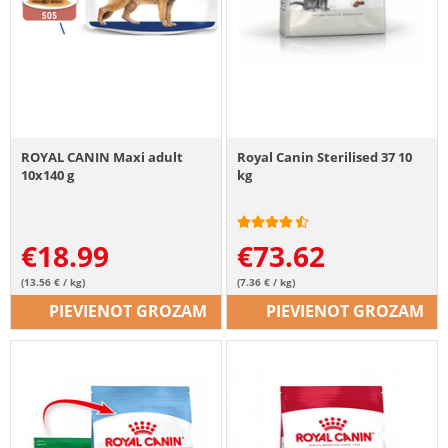
ROYAL CANIN Maxi adult
Royal Canin Sterilised 37 10
10x140 g
kg
€
18.99
€
73.62
(13.56 € / kg)
(7.36 € / kg)
PIEVIENOT GROZAM
PIEVIENOT GROZAM