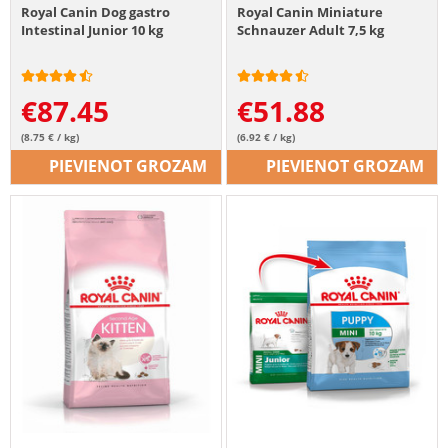
Royal Canin Dog gastro
Royal Canin Miniature
Intestinal Junior 10 kg
Schnauzer Adult 7,5 kg
€
87.45
€
51.88
(8.75 € / kg)
(6.92 € / kg)
PIEVIENOT GROZAM
PIEVIENOT GROZAM