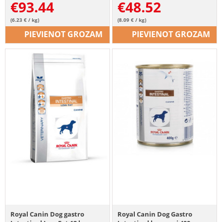
€
93.44
€
48.52
(6.23 € / kg)
(8.09 € / kg)
PIEVIENOT GROZAM
PIEVIENOT GROZAM
Royal Canin Dog gastro
Royal Canin Dog Gastro