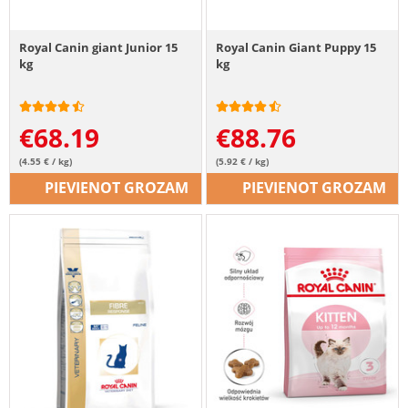
Royal Canin giant Junior 15
Royal Canin Giant Puppy 15
kg
kg
€
68.19
€
88.76
(4.55 € / kg)
(5.92 € / kg)
PIEVIENOT GROZAM
PIEVIENOT GROZAM