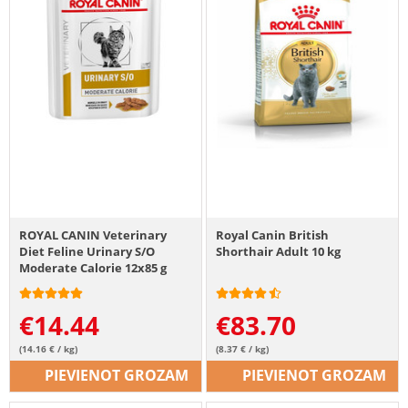
ROYAL CANIN Veterinary
Royal Canin British
Diet Feline Urinary S/O
Shorthair Adult 10 kg
Moderate Calorie 12x85 g
€
14.44
€
83.70
(14.16 € / kg)
(8.37 € / kg)
PIEVIENOT GROZAM
PIEVIENOT GROZAM