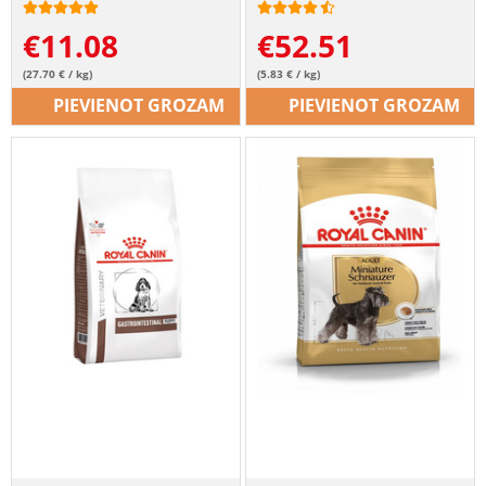
€
11.08
€
52.51
(27.70 € / kg)
(5.83 € / kg)
PIEVIENOT GROZAM
PIEVIENOT GROZAM