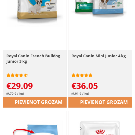
Royal Canin French Bulldog
Royal Canin Mini Junior 4 kg
Junior 3 kg
€
29.09
€
36.05
(9.70 € / kg)
(9.01 € / kg)
PIEVIENOT GROZAM
PIEVIENOT GROZAM