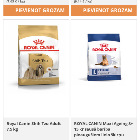
(7.05 € / kg)
(9.14 € / kg)
PIEVIENOT GROZAM
PIEVIENOT GROZAM
Royal Canin Shih Tzu Adult
ROYAL CANIN Maxi Ageing 8+
7,5 kg
15 кг sausā barība
pieaugušiem lielo šķirņu