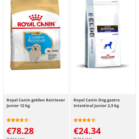
Royal Canin golden Retriever
Royal Canin Dog gastro
Junior 12 kg
Intestinal Junior 2,5 kg
€
78.28
€
24.34
(6.52 € / kg)
(9.74 € / kg)