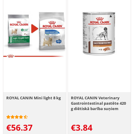
ROYAL CANIN Mini light 8 kg
ROYAL CANIN Veterinary
Gastrointestinal pastēte 420
g diētiskā barība suņiem
€
56.37
€
3.84