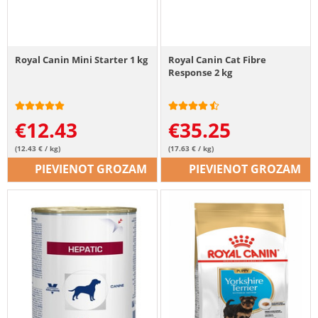
Royal Canin Mini Starter 1 kg
Royal Canin Cat Fibre
Response 2 kg
€
12.43
€
35.25
(12.43 € / kg)
(17.63 € / kg)
PIEVIENOT GROZAM
PIEVIENOT GROZAM