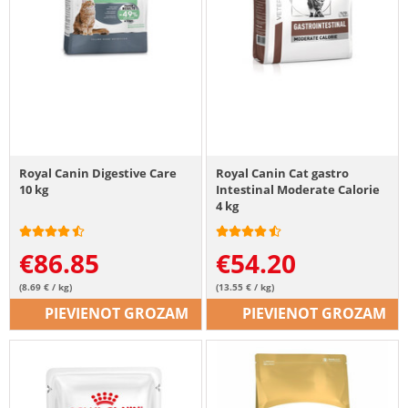
Royal Canin Digestive Care
Royal Canin Cat gastro
10 kg
Intestinal Moderate Calorie
4 kg
€
86.85
€
54.20
(8.69 € / kg)
(13.55 € / kg)
PIEVIENOT GROZAM
PIEVIENOT GROZAM