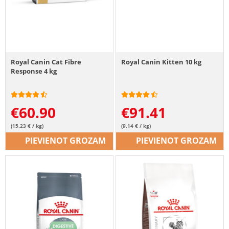
Royal Canin Cat Fibre
Royal Canin Kitten 10 kg
Response 4 kg
€
60.90
€
91.41
(15.23 € / kg)
(9.14 € / kg)
PIEVIENOT GROZAM
PIEVIENOT GROZAM