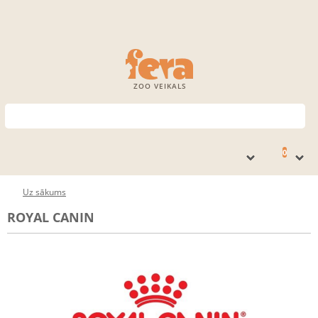
ZOO VEIKALS
0
Uz sākums
ROYAL CANIN