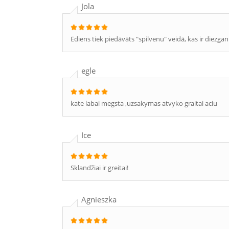
Jola
Ēdiens tiek piedāvāts "spilvenu" veidā, kas ir diezgan 
egle
kate labai megsta ,uzsakymas atvyko graitai aciu
Ice
Sklandžiai ir greitai!
Agnieszka