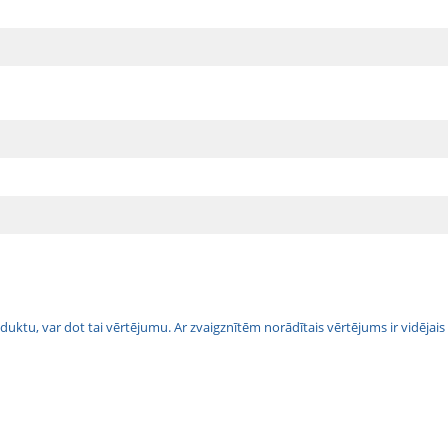
 produktu, var dot tai vērtējumu. Ar zvaigznītēm norādītais vērtējums ir vidē