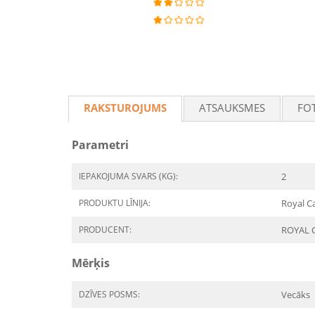
RAKSTUROJUMS
ATSAUKSMES
FO
Parametri
IEPAKOJUMA SVARS (KG):
2
PRODUKTU LĪNIJA:
Royal C
PRODUCENT:
ROYAL 
Mērķis
DZĪVES POSMS:
Vecāks