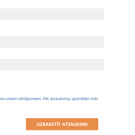
jais no visiem vērtējumiem. Pēc atsauksmju apstrādes mēs
UZRAKSTĪT ATSAUKSMI