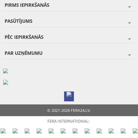
PIRMS IEPIRKŠANĀS
PASŪTĪJUMS
PĒC IEPIRKŠANĀS
PAR UZŅĒMUMU
© 2021-2026 FERA24.LV.
FERA INTERNATIONAL: