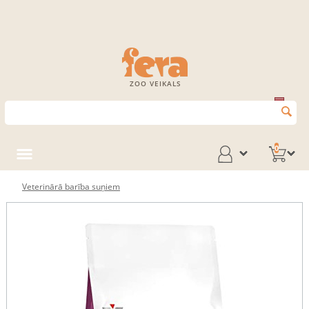
ZOO VEIKALS
0
Veterinārā barība suņiem