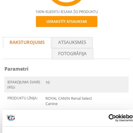
100% KLIENTU IESAKA ŠO PRODUKTU
UZRAKSTĪT ATSAUKSMI
Recommend
RAKSTUROJUMS
ATSAUKSMES
FOTOGRĀFIJA
Parametri
IEPAKOJUMA SVARS
10
(KG):
PRODUKTU LĪNIJA:
ROYAL CANIN Renal Select
Canine
PRODUCENT:
ROYAL CANIN
Mērķis