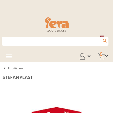
ZOO VEIKALS
0
Uz sākums
STEFANPLAST