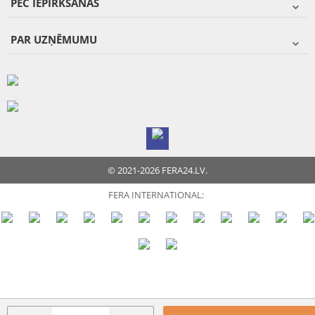
PĒC IEPIRKŠANĀS
PAR UZŅĒMUMU
© 2021-2026 FERA24.LV.
FERA INTERNATIONAL: