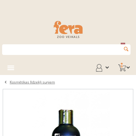
ZOO VEIKALS
0
Kosmētikas līdzekļi suņiem