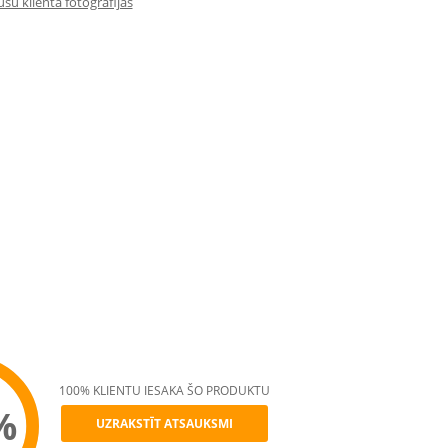
su klienta fotogrāfijas
100% KLIENTU IESAKA ŠO PRODUKTU
%
UZRAKSTĪT ATSAUKSMI