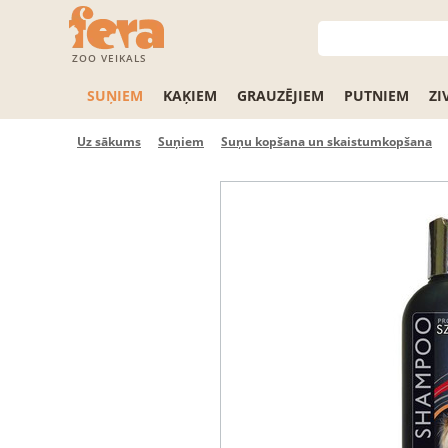
ZOO VEIKALS
SUŅIEM
KAĶIEM
GRAUZĒJIEM
PUTNIEM
ZI
Uz sākums
Suņiem
Suņu kopšana un skaistumkopšana