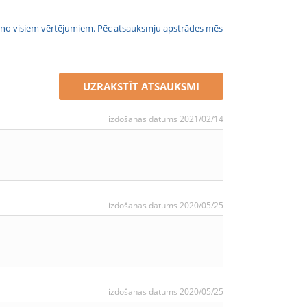
jais no visiem vērtējumiem. Pēc atsauksmju apstrādes mēs
UZRAKSTĪT ATSAUKSMI
izdošanas datums 2021/02/14
izdošanas datums 2020/05/25
izdošanas datums 2020/05/25