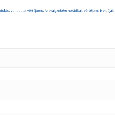
 produktu, var dot tai vērtējumu. Ar zvaigznītēm norādītais vērtējums ir vidē