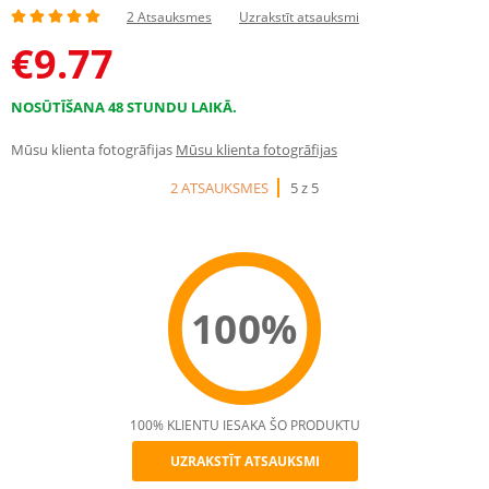
2 Atsauksmes
Uzrakstīt atsauksmi
€
9.77
NOSŪTĪŠANA 48 STUNDU LAIKĀ.
Mūsu klienta fotogrāfijas
Mūsu klienta fotogrāfijas
2 ATSAUKSMES
5 z 5
100%
100% KLIENTU IESAKA ŠO PRODUKTU
UZRAKSTĪT ATSAUKSMI