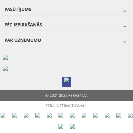
PASŪTĪJUMS
PĒC IEPIRKŠANĀS
PAR UZŅĒMUMU
© 2021-2026 FERA24.LV.
FERA INTERNATIONAL: