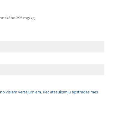
tronskābe 295 mg/kg.
jais no visiem vērtējumiem. Pēc atsauksmju apstrādes mēs