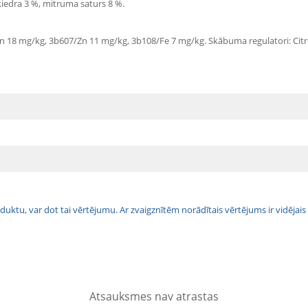
iedra 3 %, mitruma saturs 8 %.
Mn 18 mg/kg, 3b607/Zn 11 mg/kg, 3b108/Fe 7 mg/kg. Skābuma regulatori: Ci
 produktu, var dot tai vērtējumu. Ar zvaigznītēm norādītais vērtējums ir vidē
Atsauksmes nav atrastas