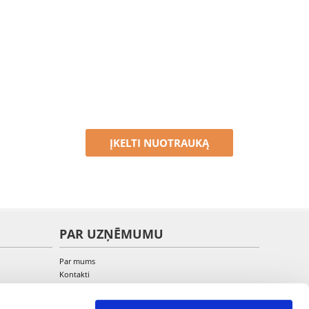
ĮKELTI NUOTRAUKĄ
PAR UZŅĒMUMU
Par mums
Kontakti