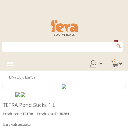
ZOO VEIKALS
0
Dīķa zivju barība
TETRA Pond Sticks 1 L
Producent:
Produkta ID:
30261
TETRA
Uzrakstīt atsauksmi