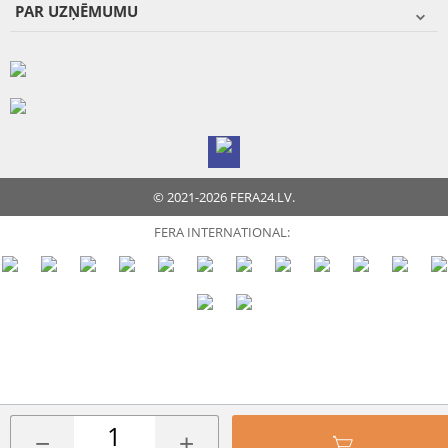
PAR UZŅĒMUMU
© 2021-2026 FERA24.LV.
FERA INTERNATIONAL:
−
+