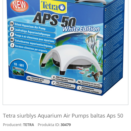
Tetra siurblys Aquarium Air Pumps baltas Aps 50
Producent:
Produkta ID:
30479
TETRA