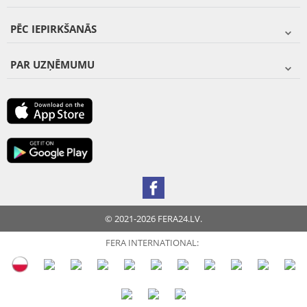
PĒC IEPIRKŠANĀS
PAR UZŅĒMUMU
© 2021-2026 FERA24.LV.
FERA INTERNATIONAL: