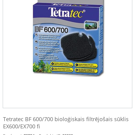
Tetratec BF 600/700 bioloģiskais filtrējošais sūklis
EX600/EX700 fi