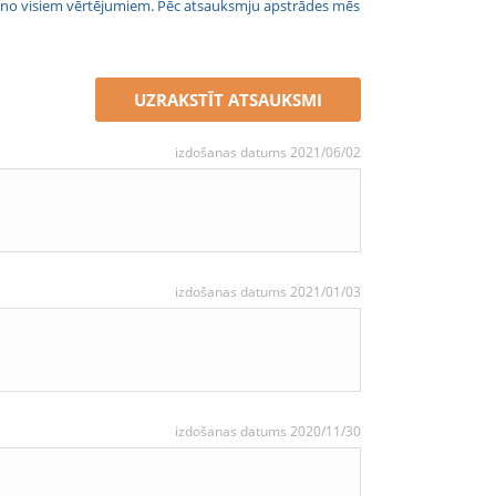
jais no visiem vērtējumiem. Pēc atsauksmju apstrādes mēs
UZRAKSTĪT ATSAUKSMI
izdošanas datums 2021/06/02
izdošanas datums 2021/01/03
izdošanas datums 2020/11/30