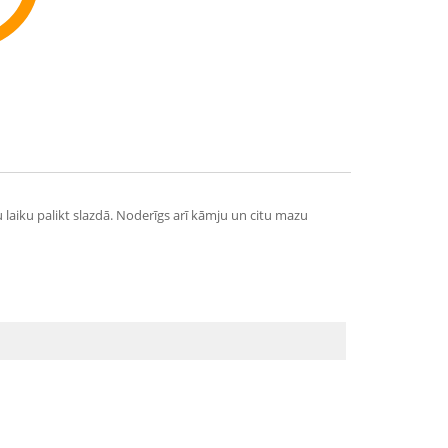
ommend
 laiku palikt slazdā. Noderīgs arī kāmju un citu mazu