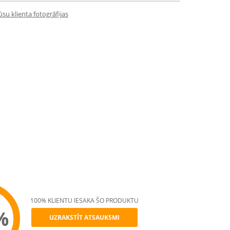
su klienta fotogrāfijas
100% KLIENTU IESAKA ŠO PRODUKTU
%
UZRAKSTĪT ATSAUKSMI