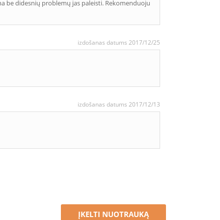
lima be didesnių problemų jas paleisti. Rekomenduoju
izdošanas datums 2017/12/25
izdošanas datums 2017/12/13
ĮKELTI NUOTRAUKĄ