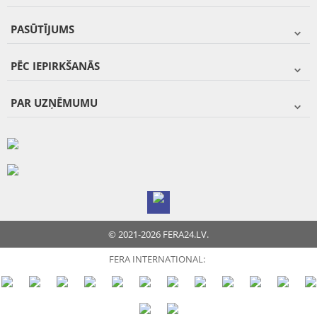
PASŪTĪJUMS
PĒC IEPIRKŠANĀS
PAR UZŅĒMUMU
© 2021-2026 FERA24.LV.
FERA INTERNATIONAL: