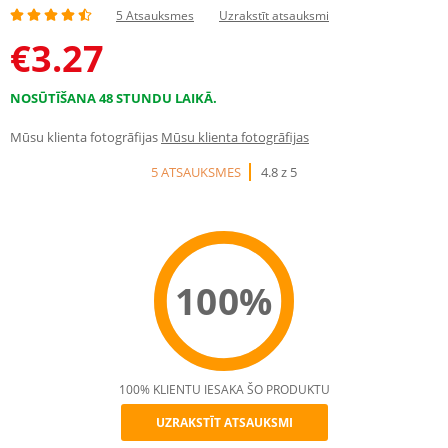
5 Atsauksmes
Uzrakstīt atsauksmi
€
3.27
NOSŪTĪŠANA 48 STUNDU LAIKĀ.
Mūsu klienta fotogrāfijas
Mūsu klienta fotogrāfijas
5 ATSAUKSMES
4.8 z 5
100%
100% KLIENTU IESAKA ŠO PRODUKTU
UZRAKSTĪT ATSAUKSMI