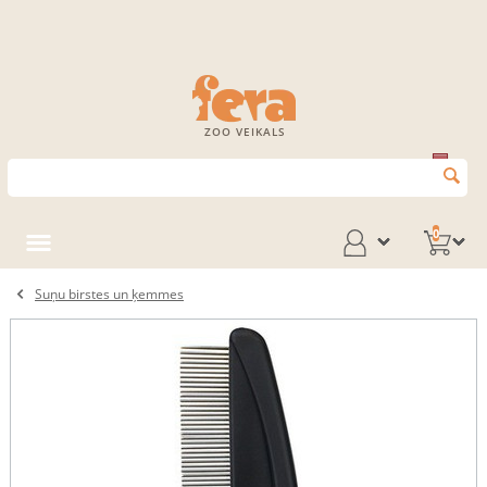
ZOO VEIKALS
0
Suņu birstes un ķemmes