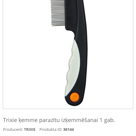
Trixie ķemme parazītu izķemmēšanai 1 gab.
Producent:
Produkta ID:
36144
TRIXIE