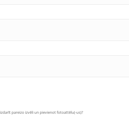
zdarīt pareizo izvēli un pievienot fotoattēlu(-us)?