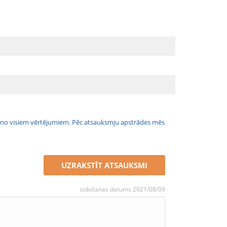
jais no visiem vērtējumiem. Pēc atsauksmju apstrādes mēs
UZRAKSTĪT ATSAUKSMI
izdošanas datums 2021/08/09