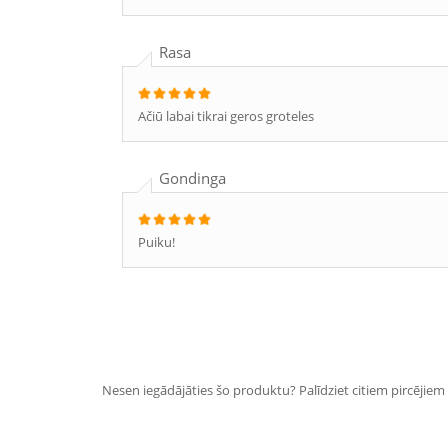
Rasa
Ačiū labai tikrai geros groteles
Gondinga
Puiku!
Nesen iegādājāties šo produktu? Palīdziet citiem pircējiem i