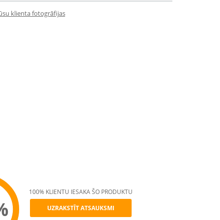
su klienta fotogrāfijas
100% KLIENTU IESAKA ŠO PRODUKTU
%
UZRAKSTĪT ATSAUKSMI