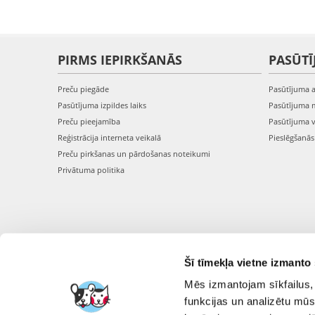
PIRMS IEPIRKŠANĀS
PASŪTĪ
Preču piegāde
Pasūtījuma 
Pasūtījuma izpildes laiks
Pasūtījuma 
Preču pieejamība
Pasūtījuma 
Reģistrācija interneta veikalā
Pieslēgšanā
Preču pirkšanas un pārdošanas noteikumi
Privātuma politika
Šī tīmekļa vietne izmanto 
Mēs izmantojam sīkfailus, 
funkcijas un analizētu mūs