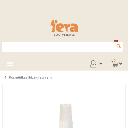
ZOO VEIKALS
0
Kosmētikas līdzekļi suņiem