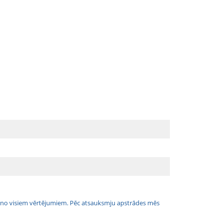
jais no visiem vērtējumiem. Pēc atsauksmju apstrādes mēs