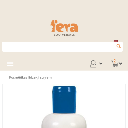
ZOO VEIKALS
0
Kosmētikas līdzekļi suņiem