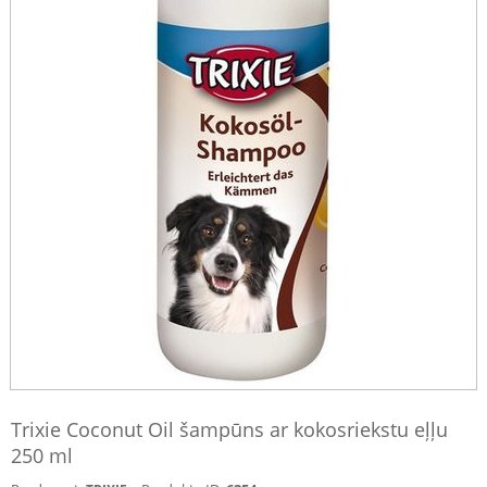
Trixie Coconut Oil šampūns ar kokosriekstu eļļu
250 ml