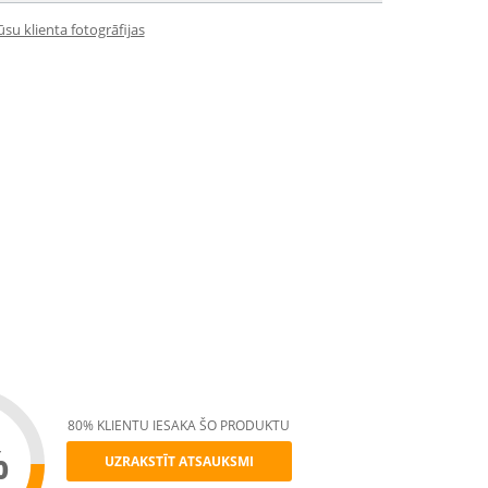
su klienta fotogrāfijas
80% KLIENTU IESAKA ŠO PRODUKTU
%
UZRAKSTĪT ATSAUKSMI