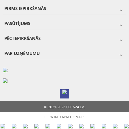
PIRMS IEPIRKŠANĀS
PASŪTĪJUMS
PĒC IEPIRKŠANĀS
PAR UZŅĒMUMU
© 2021-2026 FERA24.LV.
FERA INTERNATIONAL: