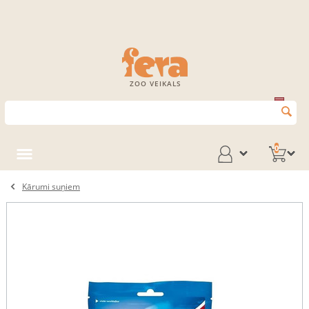
ZOO VEIKALS
0
Kārumi suņiem