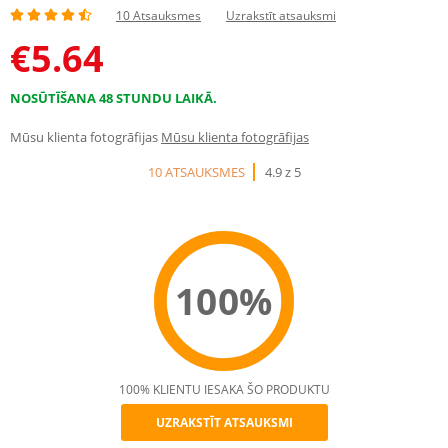
10 Atsauksmes
Uzrakstīt atsauksmi
€
5.64
NOSŪTĪŠANA 48 STUNDU LAIKĀ.
Mūsu klienta fotogrāfijas
Mūsu klienta fotogrāfijas
10 ATSAUKSMES
4.9 z 5
100%
100% KLIENTU IESAKA ŠO PRODUKTU
UZRAKSTĪT ATSAUKSMI