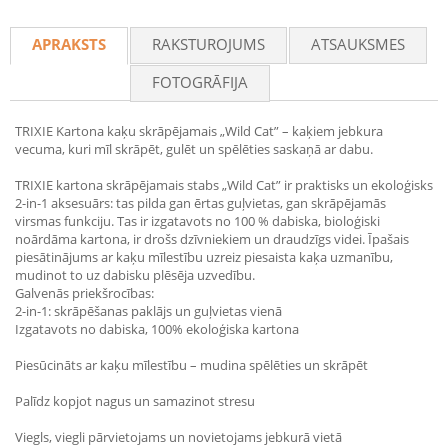
Recommend
APRAKSTS
RAKSTUROJUMS
ATSAUKSMES
FOTOGRĀFIJA
TRIXIE Kartona kaķu skrāpējamais „Wild Cat” – kaķiem jebkura
vecuma, kuri mīl skrāpēt, gulēt un spēlēties saskaņā ar dabu.
TRIXIE kartona skrāpējamais stabs „Wild Cat” ir praktisks un ekoloģisks
2-in-1 aksesuārs: tas pilda gan ērtas guļvietas, gan skrāpējamās
virsmas funkciju. Tas ir izgatavots no 100 % dabiska, bioloģiski
noārdāma kartona, ir drošs dzīvniekiem un draudzīgs videi. Īpašais
piesātinājums ar kaķu mīlestību uzreiz piesaista kaķa uzmanību,
mudinot to uz dabisku plēsēja uzvedību.
Galvenās priekšrocības:
2-in-1: skrāpēšanas paklājs un guļvietas vienā
Izgatavots no dabiska, 100% ekoloģiska kartona
Piesūcināts ar kaķu mīlestību – mudina spēlēties un skrāpēt
Palīdz kopjot nagus un samazinot stresu
Viegls, viegli pārvietojams un novietojams jebkurā vietā