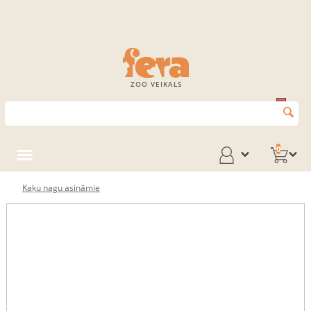
ZOO VEIKALS
0
Kaķu nagu asināmie