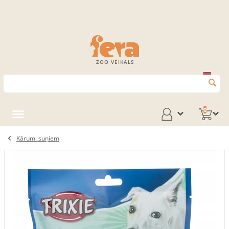
ZOO VEIKALS
0
Kārumi suņiem