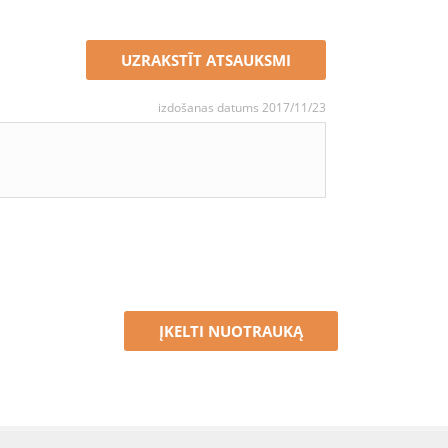
UZRAKSTĪT ATSAUKSMI
izdošanas datums 2017/11/23
ĮKELTI NUOTRAUKĄ