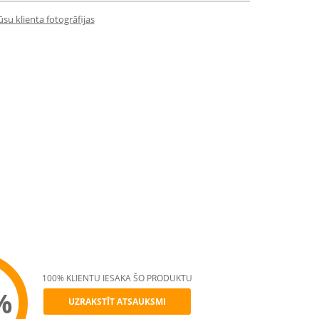
su klienta fotogrāfijas
100% KLIENTU IESAKA ŠO PRODUKTU
%
UZRAKSTĪT ATSAUKSMI