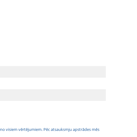
jais no visiem vērtējumiem. Pēc atsauksmju apstrādes mēs