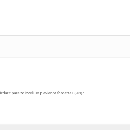
zdarīt pareizo izvēli un pievienot fotoattēlu(-us)?