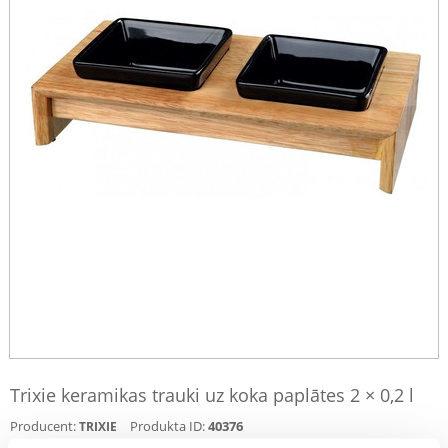
Trixie keramikas trauki uz koka paplātes 2 × 0,2 l
Producent:
Produkta ID:
40376
TRIXIE