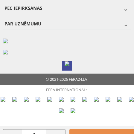
PĒC IEPIRKŠANĀS
PAR UZŅĒMUMU
© 2021-2026 FERA24.LV.
FERA INTERNATIONAL: