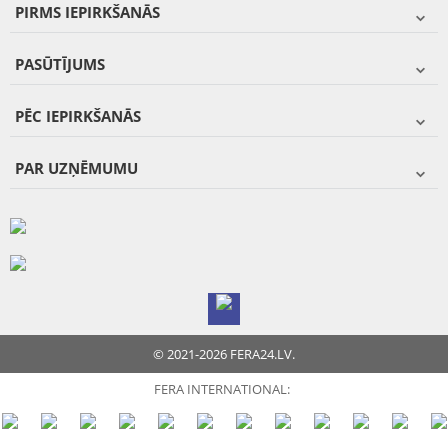
PIRMS IEPIRKŠANĀS
PASŪTĪJUMS
PĒC IEPIRKŠANĀS
PAR UZŅĒMUMU
© 2021-2026 FERA24.LV.
FERA INTERNATIONAL: