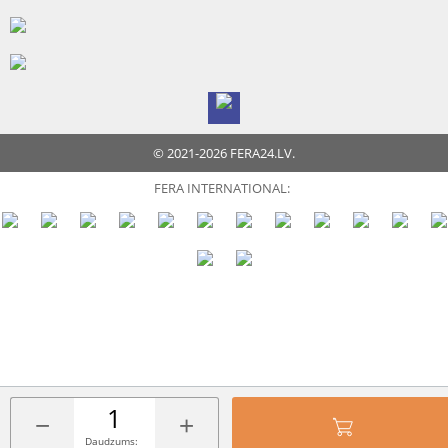
© 2021-2026 FERA24.LV.
FERA INTERNATIONAL:
−
+
Daudzums: