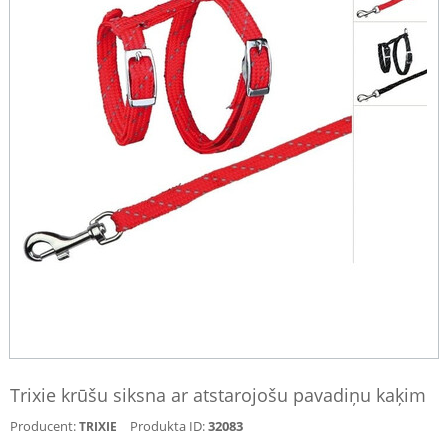
Trixie krūšu siksna ar atstarojošu pavadiņu kaķim
Producent:
Produkta ID:
32083
TRIXIE