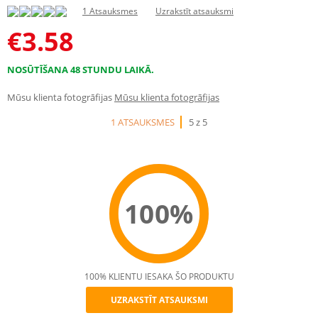
1 Atsauksmes
Uzrakstīt atsauksmi
€
3.58
NOSŪTĪŠANA 48 STUNDU LAIKĀ.
Mūsu klienta fotogrāfijas
Mūsu klienta fotogrāfijas
1 ATSAUKSMES
5 z 5
100%
100% KLIENTU IESAKA ŠO PRODUKTU
UZRAKSTĪT ATSAUKSMI