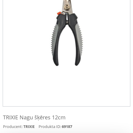
TRIXIE Nagu šķēres 12cm
Producent:
Produkta ID:
69187
TRIXIE