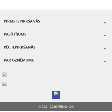
PIRMS IEPIRKŠANĀS
PASŪTĪJUMS
PĒC IEPIRKŠANĀS
PAR UZŅĒMUMU
© 2021-2026 FERA24.LV.