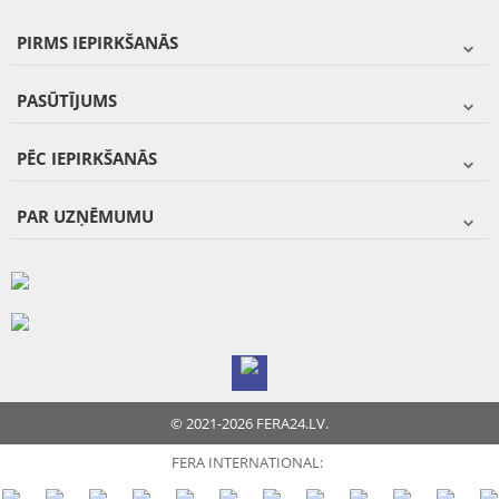
PIRMS IEPIRKŠANĀS
PASŪTĪJUMS
PĒC IEPIRKŠANĀS
PAR UZŅĒMUMU
© 2021-2026 FERA24.LV.
FERA INTERNATIONAL: