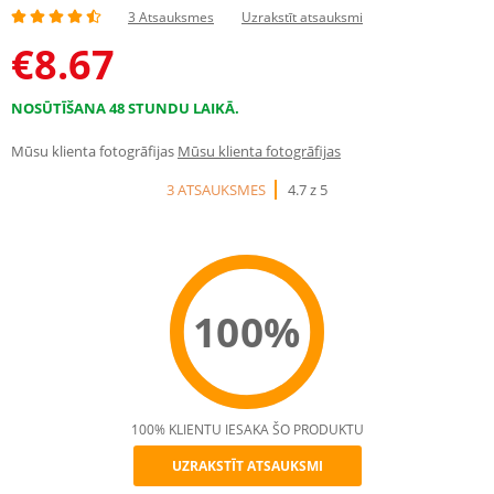
3 Atsauksmes
Uzrakstīt atsauksmi
€
8.67
NOSŪTĪŠANA 48 STUNDU LAIKĀ.
Mūsu klienta fotogrāfijas
Mūsu klienta fotogrāfijas
3 ATSAUKSMES
4.7 z 5
100%
100% KLIENTU IESAKA ŠO PRODUKTU
UZRAKSTĪT ATSAUKSMI