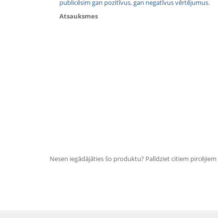
publicēsim gan pozitīvus, gan negatīvus vērtējumus.
Atsauksmes
Nesen iegādājāties šo produktu? Palīdziet citiem pircējiem i