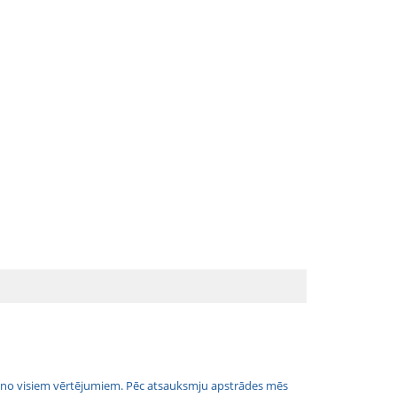
jais no visiem vērtējumiem. Pēc atsauksmju apstrādes mēs