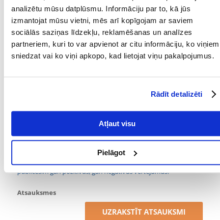
analizētu mūsu datplūsmu. Informāciju par to, kā jūs
MATERIĀLS:
Sizals
izmantojat mūsu vietni, mēs arī kopīgojam ar saviem
sociālās saziņas līdzekļu, reklamēšanas un analīzes
PRODUCENT:
TRIXIE
partneriem, kuri to var apvienot ar citu informāciju, ko viņiem
AUGSTUMS (CM):
40
sniedzat vai ko viņi apkopo, kad lietojat viņu pakalpojumus.
Mērķis
Rādīt detalizēti
PAPILDU
Nagu apgriešana
FUNKCIONALITĀTE:
Atļaut visu
Kādi ir produktu vērtēšanas noteikumi?
Tikai reģistrēti FERA24.LV klienti, kuri ir iegādājušies produktu,
Pielāgot
var dot tai vērtējumu. Ar zvaigznītēm norādītais vērtējums ir
vidējais no visiem vērtējumiem. Pēc atsauksmju apstrādes mēs
publicēsim gan pozitīvus, gan negatīvus vērtējumus.
Atsauksmes
UZRAKSTĪT ATSAUKSMI