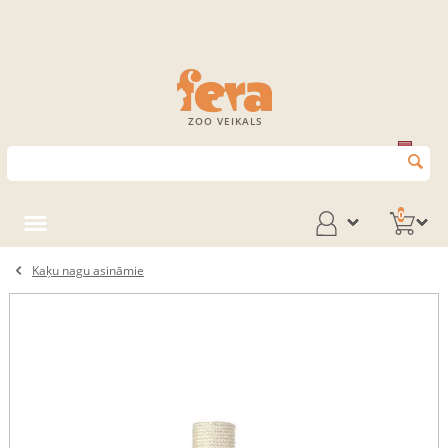
ZOO VEIKALS
0
Kaķu nagu asināmie