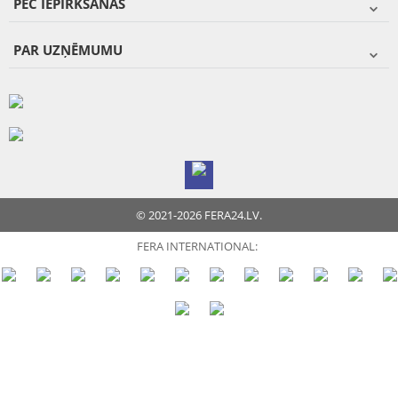
PĒC IEPIRKŠANĀS
PAR UZŅĒMUMU
© 2021-2026 FERA24.LV.
FERA INTERNATIONAL: