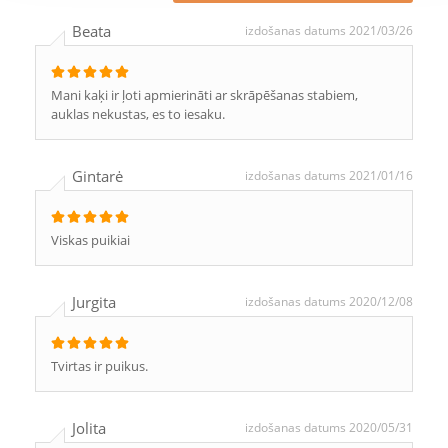
Beata
izdošanas datums 2021/03/26
Mani kaķi ir ļoti apmierināti ar skrāpēšanas stabiem,
auklas nekustas, es to iesaku.
Gintarė
izdošanas datums 2021/01/16
Viskas puikiai
Jurgita
izdošanas datums 2020/12/08
Tvirtas ir puikus.
Jolita
izdošanas datums 2020/05/31