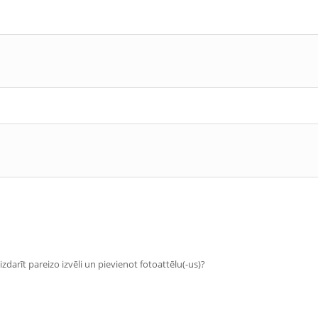
zdarīt pareizo izvēli un pievienot fotoattēlu(-us)?