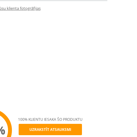
su klienta fotogrāfijas
100% KLIENTU IESAKA ŠO PRODUKTU
%
UZRAKSTĪT ATSAUKSMI