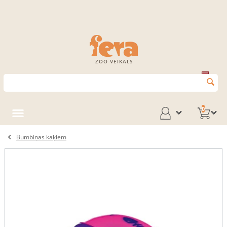
ZOO VEIKALS
0
Bumbiņas kaķiem