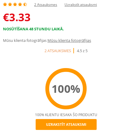
2 Atsauksmes
Uzrakstīt atsauksmi
€
3.33
NOSŪTĪŠANA 48 STUNDU LAIKĀ.
Mūsu klienta fotogrāfijas
Mūsu klienta fotogrāfijas
2 ATSAUKSMES
4.5 z 5
100%
100% KLIENTU IESAKA ŠO PRODUKTU
UZRAKSTĪT ATSAUKSMI