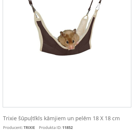
Trixie šūpuļtīkls kāmjiem un pelēm 18 X 18 cm
Producent:
Produkta ID:
11852
TRIXIE