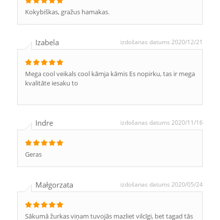
Kokybiškas, gražus hamakas.
Izabela
izdošanas datums 2020/12/21
Mega cool veikals cool kāmja kāmis Es nopirku, tas ir mega
kvalitāte iesaku to
Indre
izdošanas datums 2020/11/16
Geras
Małgorzata
izdošanas datums 2020/05/24
Sākumā žurkas viņam tuvojās mazliet vilcīgi, bet tagad tās