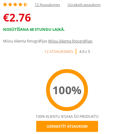
12 Atsauksmes
Uzrakstīt atsauksmi
€
2.76
NOSŪTĪŠANA 48 STUNDU LAIKĀ.
Mūsu klienta fotogrāfijas
Mūsu klienta fotogrāfijas
12 ATSAUKSMES
4.9 z 5
100%
100% KLIENTU IESAKA ŠO PRODUKTU
UZRAKSTĪT ATSAUKSMI