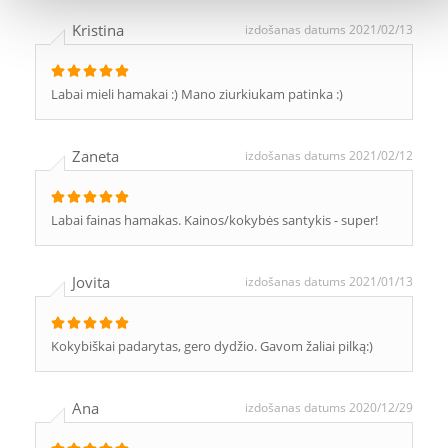
Kristina
izdošanas datums 2021/02/13
Labai mieli hamakai :) Mano ziurkiukam patinka :)
Zaneta
izdošanas datums 2021/02/12
Labai fainas hamakas. Kainos/kokybės santykis - super!
Jovita
izdošanas datums 2021/01/13
Kokybiškai padarytas, gero dydžio. Gavom žaliai pilką:)
Ana
izdošanas datums 2020/12/29