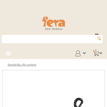
ZOO VEIKALS
0
Apmācību rīki suņiem