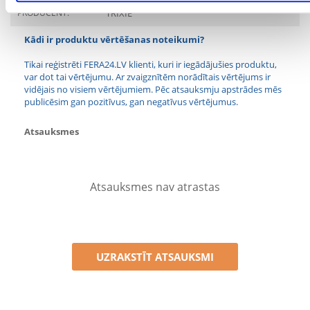
PRODUCENT:
TRIXIE
Kādi ir produktu vērtēšanas noteikumi?
Tikai reģistrēti FERA24.LV klienti, kuri ir iegādājušies produktu,
var dot tai vērtējumu. Ar zvaigznītēm norādītais vērtējums ir
vidējais no visiem vērtējumiem. Pēc atsauksmju apstrādes mēs
publicēsim gan pozitīvus, gan negatīvus vērtējumus.
Atsauksmes
Atsauksmes nav atrastas
UZRAKSTĪT ATSAUKSMI