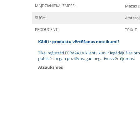
MĀJDZĪVNIEKA IZMĒRS:
Mazas u
SUGA:
Atstaro
PRODUCENT:
TRIXIE
Kādi ir produktu vērtēšanas noteikumi?
Tikai reģistrēti FERA24.LV klienti, kuri ir iegādājušies
publicēsim gan pozitīvus, gan negatīvus vērtējumus.
Atsauksmes