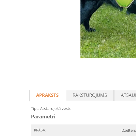
APRAKSTS
RAKSTUROJUMS
ATSAU
Tips: Atstarojošā veste
Parametri
KRĀSA:
Dzelten