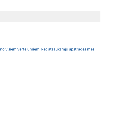
jais no visiem vērtējumiem. Pēc atsauksmju apstrādes mēs