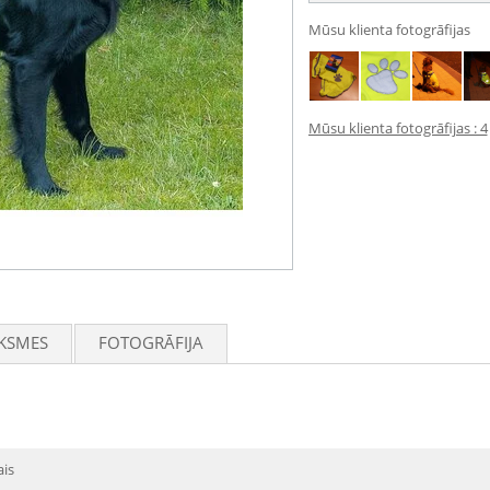
Mūsu klienta fotogrāfijas
Mūsu klienta fotogrāfijas : 4
KSMES
FOTOGRĀFIJA
ais