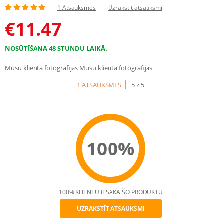
1 Atsauksmes
Uzrakstīt atsauksmi
€
11.47
NOSŪTĪŠANA 48 STUNDU LAIKĀ.
Mūsu klienta fotogrāfijas
Mūsu klienta fotogrāfijas
1 ATSAUKSMES
5 z 5
100%
100% KLIENTU IESAKA ŠO PRODUKTU
UZRAKSTĪT ATSAUKSMI