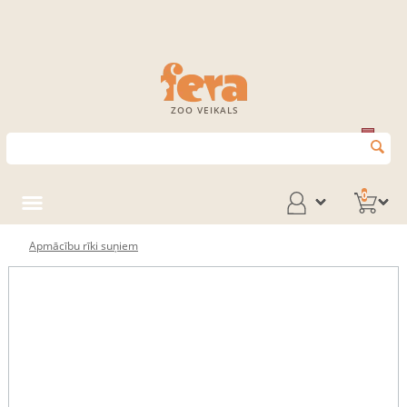
ZOO VEIKALS
0
Apmācību rīki suņiem