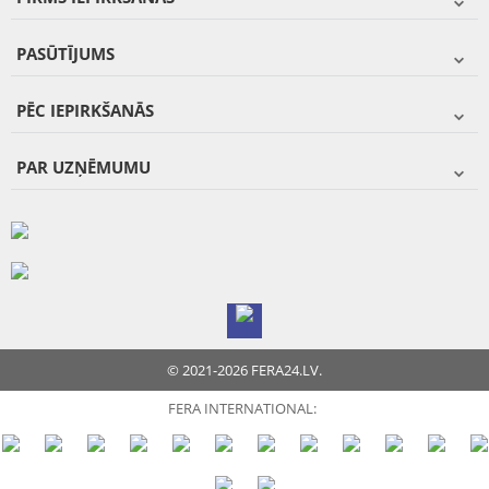
PASŪTĪJUMS
PĒC IEPIRKŠANĀS
PAR UZŅĒMUMU
© 2021-2026 FERA24.LV.
FERA INTERNATIONAL: