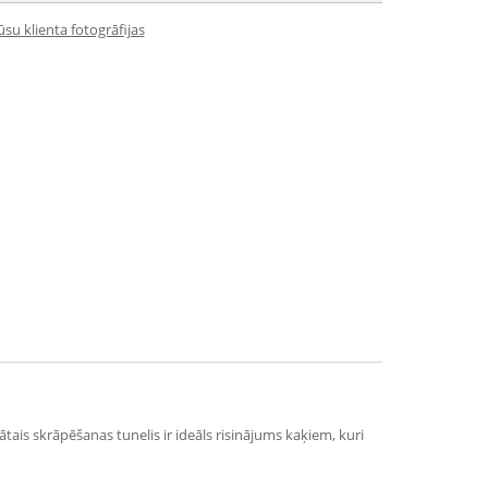
su klienta fotogrāfijas
is skrāpēšanas tunelis ir ideāls risinājums kaķiem, kuri