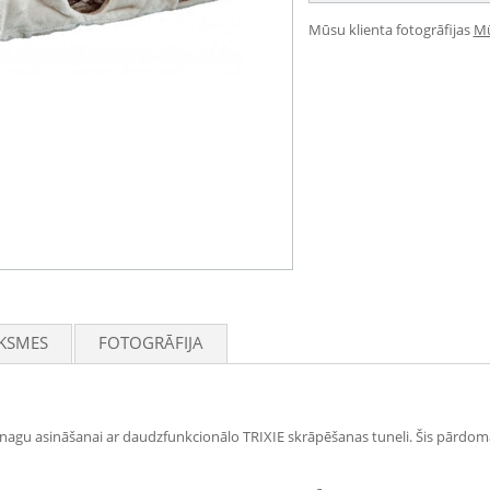
Mūsu klienta fotogrāfijas
Mū
KSMES
FOTOGRĀFIJA
nagu asināšanai ar daudzfunkcionālo TRIXIE skrāpēšanas tuneli. Šis pārdomāta