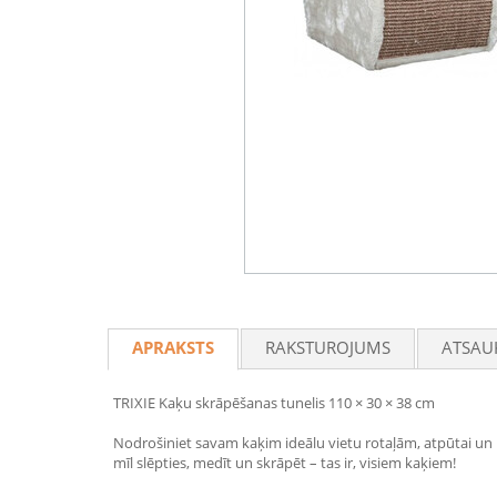
APRAKSTS
RAKSTUROJUMS
ATSAU
TRIXIE Kaķu skrāpēšanas tunelis 110 × 30 × 38 cm
Nodrošiniet savam kaķim ideālu vietu rotaļām, atpūtai un 
mīl slēpties, medīt un skrāpēt – tas ir, visiem kaķiem!