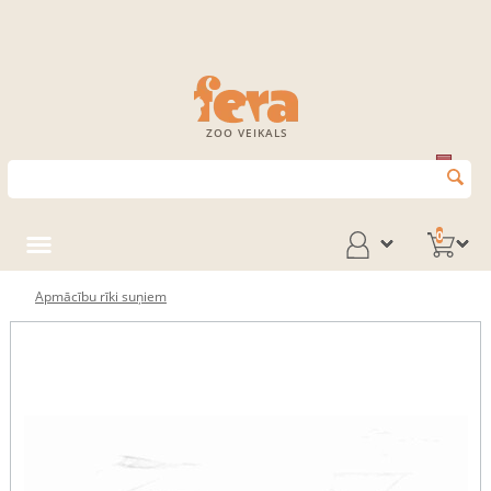
ZOO VEIKALS
0
Apmācību rīki suņiem