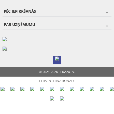
PĒC IEPIRKŠANĀS
PAR UZŅĒMUMU
© 2021-2026 FERA24.LV.
FERA INTERNATIONAL: