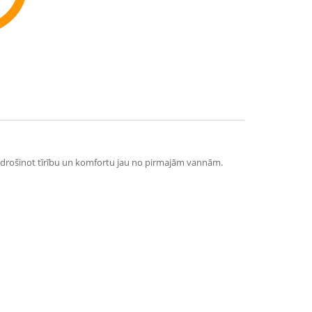
ommend
 nodrošinot tīrību un komfortu jau no pirmajām vannām.