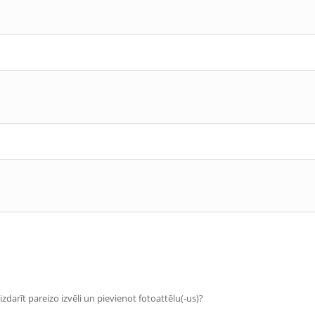
zdarīt pareizo izvēli un pievienot fotoattēlu(-us)?