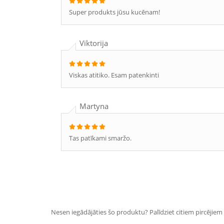
Super produkts jūsu kucēnam!
Viktorija
Viskas atitiko. Esam patenkinti
Martyna
Tas patīkami smaržo.
Nesen iegādājāties šo produktu? Palīdziet citiem pircējiem i