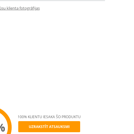
su klienta fotogrāfijas
100% KLIENTU IESAKA ŠO PRODUKTU
%
UZRAKSTĪT ATSAUKSMI