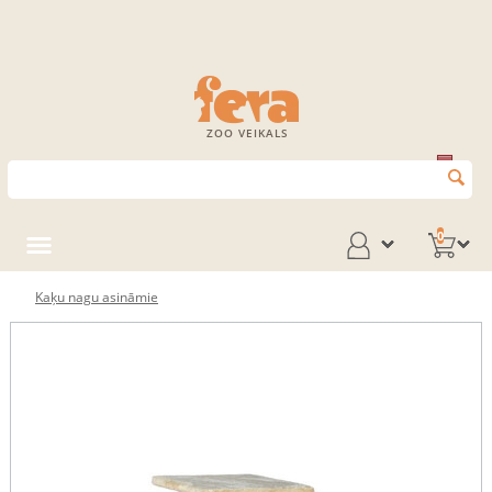
ZOO VEIKALS
0
Kaķu nagu asināmie