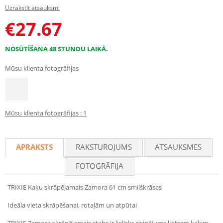
Uzrakstīt atsauksmi
€
27.67
NOSŪTĪŠANA 48 STUNDU LAIKĀ.
Mūsu klienta fotogrāfijas
Mūsu klienta fotogrāfijas : 1
APRAKSTS
RAKSTUROJUMS
ATSAUKSMES
FOTOGRĀFIJA
TRIXIE Kaķu skrāpējamais Zamora 61 cm smilškrāsas
Ideāla vieta skrāpēšanai, rotaļām un atpūtai