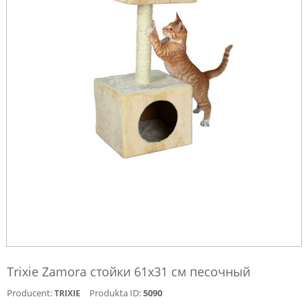
Trixie Zamora стойки 61x31 см песочный
Producent:
Produkta ID:
5090
TRIXIE