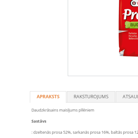
APRAKSTS
RAKSTUROJUMS
ATSAU
Daudzkrāsains maisījums pīlēniem
Sastāvs
: dzeltenās prosa 52%, sarkanās prosa 16%, baltās prosa 12