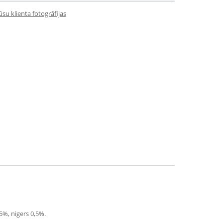
su klienta fotogrāfijas
5%, nigers 0,5%.