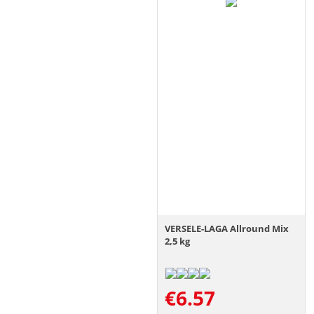
VERSELE-LAGA Allround Mix
2,5 kg
€
6.57