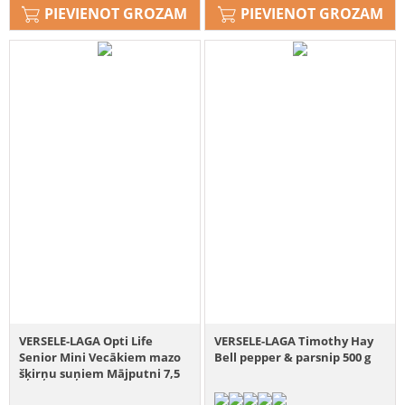
PIEVIENOT GROZAM
PIEVIENOT GROZAM
VERSELE-LAGA Opti Life
VERSELE-LAGA Timothy Hay
Senior Mini Vecākiem mazo
Bell pepper & parsnip 500 g
šķirņu suņiem Mājputni 7,5
kg