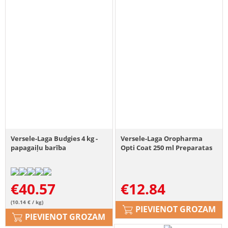
Versele-Laga Budgies 4 kg -
Versele-Laga Oropharma
papagaiļu barība
Opti Coat 250 ml Preparatas
€
40.57
€
12.84
(10.14 € / kg)
PIEVIENOT GROZAM
PIEVIENOT GROZAM