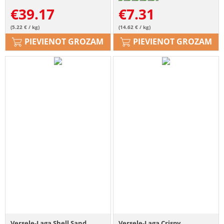
€
39.17
€
7.31
(5.22 € / kg)
(14.62 € / kg)
PIEVIENOT GROZAM
PIEVIENOT GROZAM
Versele-Laga Shell Sand
Versele-Laga Crispy