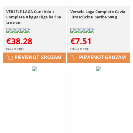
VERSELE-LAGA Cuni Adult
Versele Laga Complete Cavia
Complete 8 kg garšīga barība
jūrascūciņu barība 500 g
trušiem
€
38.28
€
7.51
(4.79 € / kg)
(15.02 € / kg)
PIEVIENOT GROZAM
PIEVIENOT GROZAM