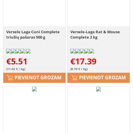
Versele Laga Cuni Complete
Versele-Laga Rat & Mouse
triušių pašaras 500 g
Complete 2 kg
€
5.51
€
17.39
(11.02 € / kg)
(8.70 € / kg)
PIEVIENOT GROZAM
PIEVIENOT GROZAM