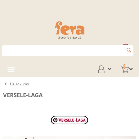
ZOO VEIKALS
0
Uz sākums
VERSELE-LAGA