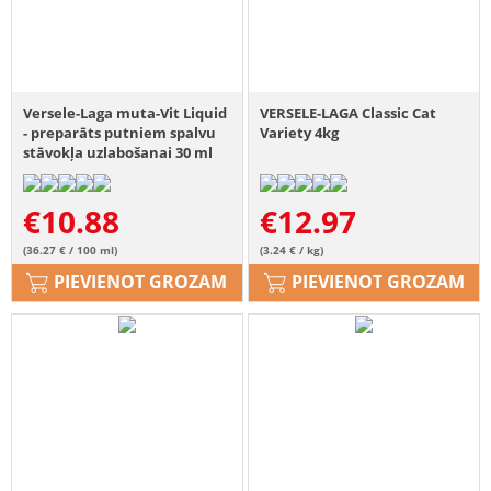
Versele-Laga muta-Vit Liquid
VERSELE-LAGA Classic Cat
- preparāts putniem spalvu
Variety 4kg
stāvokļa uzlabošanai 30 ml
€
10.88
€
12.97
(36.27 € / 100 ml)
(3.24 € / kg)
PIEVIENOT GROZAM
PIEVIENOT GROZAM