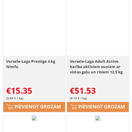
Versele-Laga Prestige 4 kg
Versele-Laga Adult Active
Nimfa
barība aktīviem suņiem ar
vistas gaļu un rīsiem 12,5 kg
€
15.35
€
51.53
(3.84 € / kg)
(4.12 € / kg)
PIEVIENOT GROZAM
PIEVIENOT GROZAM