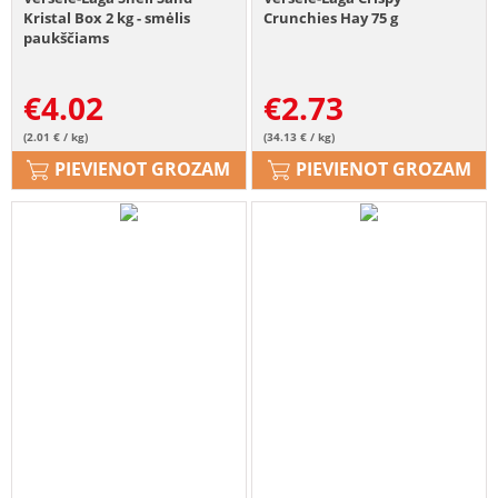
Kristal Box 2 kg - smėlis
Crunchies Hay 75 g
paukščiams
€
4.02
€
2.73
(2.01 € / kg)
(34.13 € / kg)
PIEVIENOT GROZAM
PIEVIENOT GROZAM