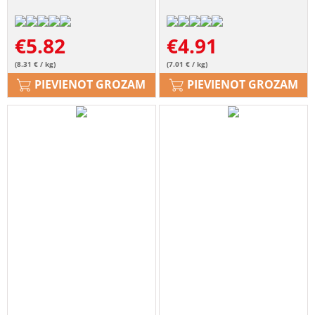
€
5.82
€
4.91
(8.31 € / kg)
(7.01 € / kg)
PIEVIENOT GROZAM
PIEVIENOT GROZAM