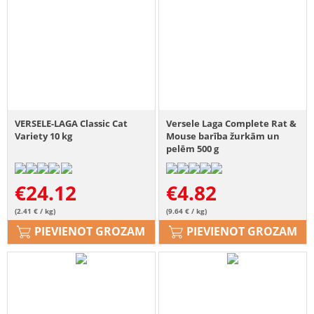
VERSELE-LAGA Classic Cat
Versele Laga Complete Rat &
Variety 10 kg
Mouse barība žurkām un
pelēm 500 g
€
24.12
€
4.82
(2.41 € / kg)
(9.64 € / kg)
PIEVIENOT GROZAM
PIEVIENOT GROZAM