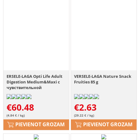
ERSELE-LAGA Opti Life Adult
VERSELE-LAGA Nature Snack
Digestion Medium&Maxi с
Fruities 85 g
чувствительной
пищеварительной
системой Ягненок 12,5 кг
€
60.48
€
2.63
(4.84 € / kg)
(29.22 € / kg)
PIEVIENOT GROZAM
PIEVIENOT GROZAM