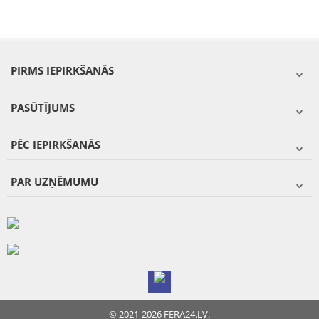
PIRMS IEPIRKŠANĀS
PASŪTĪJUMS
PĒC IEPIRKŠANĀS
PAR UZŅĒMUMU
© 2021-2026 FERA24.LV.